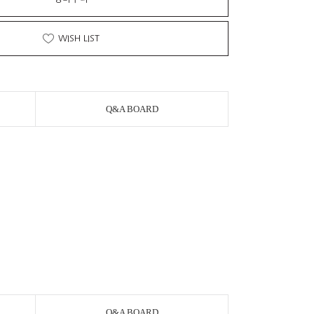
WISH LIST
Q&A BOARD
Q&A BOARD