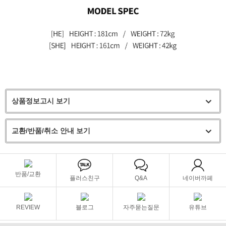
상품정보고시 보기
교환/반품/취소 안내 보기
반품/교환
플러스친구
Q&A
네이버까페
REVIEW
블로그
자주묻는질문
유튜브