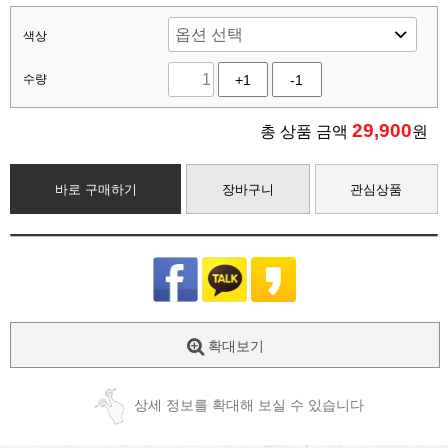
색상
수량
+1
-1
29,900
총 상품 금액
원
바로 구매하기
장바구니
관심상품
확대보기
상세 정보를 확대해 보실 수 있습니다