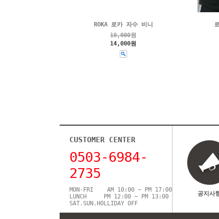
ROKA 로카 자수 비니
로
18,000
원
14,000원
CUSTOMER CENTER
0503-6984-
2735
MON-FRI AM 10:00 ~ PM 17:00
공지사
LUNCH PM 12:00 ~ PM 13:00
SAT.SUN.HOLLIDAY OFF