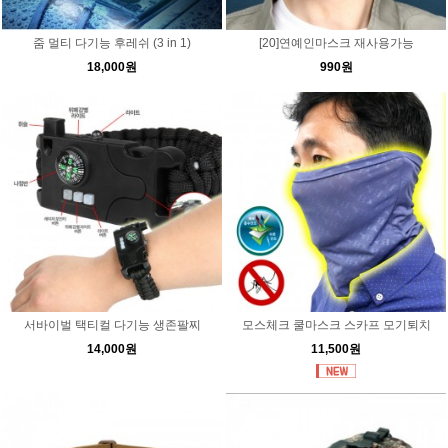
줌 멀티 다기능 후레쉬 (3 in 1)
[20]연예인마스크 재사용가능
18,000원
990원
서바이벌 택티컬 다기능 생존팔찌
모스체크 쿨마스크 스카프 모기퇴치
14,000원
11,500원