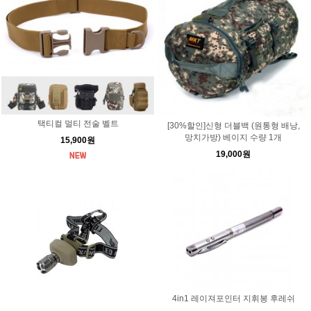
택티컬 멀티 전술 벨트
[30%할인]신형 더블백 (원통형 배낭,
망치가방) 베이지 수량 1개
15,900원
19,000원
4in1 레이져포인터 지휘봉 후레쉬