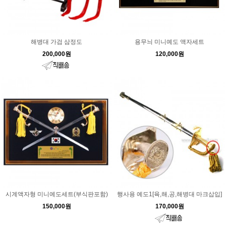
해병대 가검 삼정도
용무늬 미니예도 액자세트
200,000원
120,000원
시계액자형 미니예도세트(부식판포함)
행사용 예도1[육,해,공,해병대 마크삽입]
150,000원
170,000원