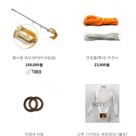
행사용 예도(부대마크없음)
견장줄(특대) 우견사
150,000원
23,000원
의장대 쇠링
신주 기수반도 세트(반도+벨트)