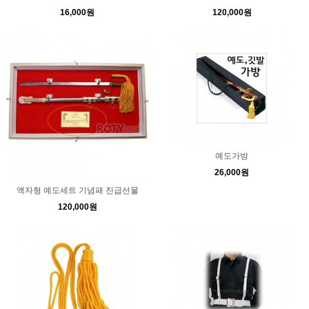
16,000원
120,000원
예도가방
26,000원
액자형 예도세트 기념패 진급선물
120,000원