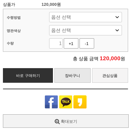
상품가
120,000원
수령방법
명판색상
수량
+1
-1
120,000
총 상품 금액
원
바로 구매하기
장바구니
관심상품
확대보기