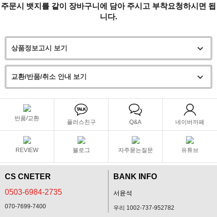
주문시 뱃지를 같이 장바구니에 담아 주시고 부착요청하시면 됩
니다.
상품정보고시 보기
교환/반품/취소 안내 보기
반품/교환
플러스친구
Q&A
네이버까페
REVIEW
블로그
자주묻는질문
유튜브
CS CNETER
BANK INFO
0503-6984-2735
서윤석
070-7699-7400
우리 1002-737-952782