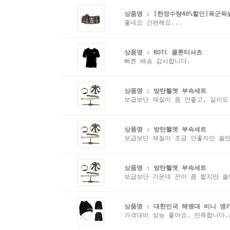
상품명 :
[한정수량40%할인]육군픽
좋네요 간편해요...
상품명 :
ROTC 쿨론티셔츠
빠른 배송 감사합니다.
상품명 :
방탄헬멧 부속세트
보급보단 재질이 좀 안좋고, 길이도
상품명 :
방탄헬멧 부속세트
보급보단 재질이 조금 안좋지만 쓸
상품명 :
방탄헬멧 부속세트
보급보단 가운데 끈이 좀 짧지만 
상품명 :
대한민국 해병대 비니 앵
가격대비 성능 좋아요. 만족합니다.