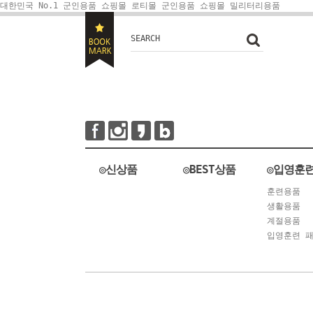
대한민국 No.1 군인용품 쇼핑몰 로티몰
군인용품 쇼핑몰 밀리터리용품
SEARCH
◎신상품
◎BEST상품
◎입영훈
훈련용품
생활용품
계절용품
입영훈련 