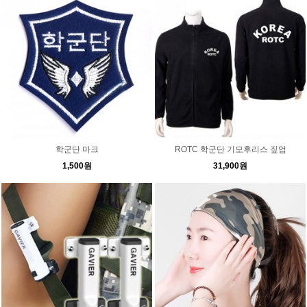
학군단 마크
ROTC 학군단 기모후리스 짚업
1,500원
31,900원