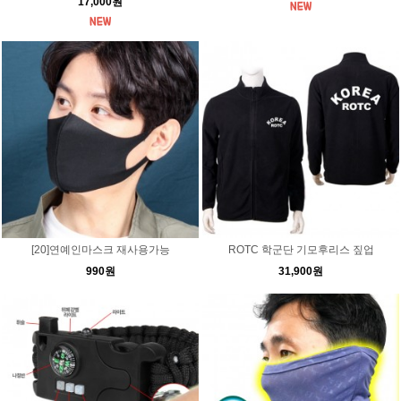
17,000원
[20]연예인마스크 재사용가능
ROTC 학군단 기모후리스 짚업
990원
31,900원