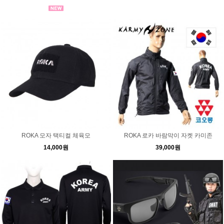
ROKA 모자 택티컬 체육모
ROKA 로카 바람막이 자켓 카미존
14,000원
39,000원