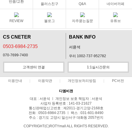
반품/교환
플러스친구
Q&A
네이버까페
REVIEW
블로그
자주묻는질문
유튜브
CS CNETER
BANK INFO
0503-6984-2735
서윤석
070-7699-7400
우리 1002-737-952782
고객센터 연결
1:1실시간문의
이용안내
이용약관
개인정보처리방침
PC버전
디엠비젼
대표 : 서윤석 ㅣ 개인정보 보호 책임자 : 서윤석
사업자 등록번호 : 141-03-21627
통신판매업신고번호 : 제2011-경기고양-2168호
전화 : 0503-6984-2735 ㅣ 팩스 : 031-601-8490
주소 : 경기도 고양시 일산서구 대화동 2057번지
COPYRIGHT(C)ROTYmall ALL RIGHTS RESERVED.