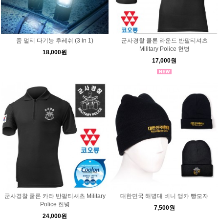
줌 멀티 다기능 후레쉬 (3 in 1)
군사경찰 쿨론 라운드 반팔티셔츠
Military Police 헌병
18,000원
17,000원
군사경찰 쿨론 카라 반팔티셔츠 Military
대한민국 해병대 비니 앵카 빵모자
Police 헌병
7,500원
24,000원