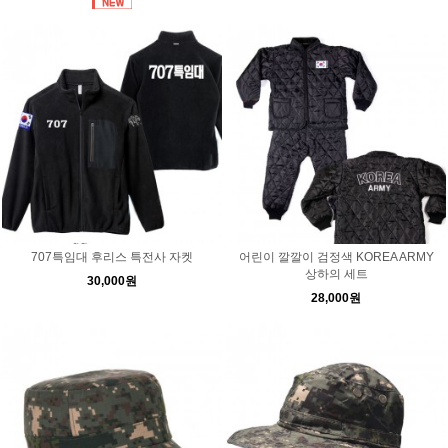
707특임대 후리스 특전사 자켓
어린이 깔깔이 검정색 KOREA ARMY
상하의 세트
30,000원
28,000원